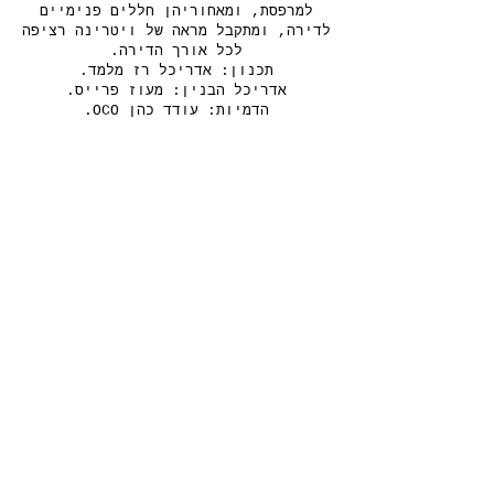
למרפסת, ומאחוריהן חללים פנימיים
לדירה, ומתקבל מראה של ויטרינה רציפה
לכל אורך הדירה.
תכנון: אדריכל רז מלמד.
אדריכל הבנין: מעוז פרייס.
הדמיות: עודד כהן OCO.