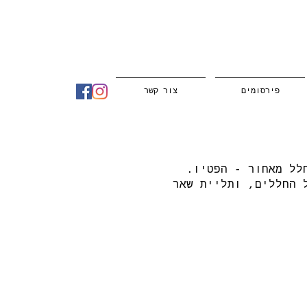
פירסומים
צור קשר
לל מאחור - הפטיו.
 החללים, ותליית שאר