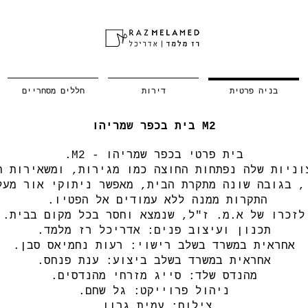
בניה פרטית
דירות
חללים מסחריים
M2 בית בכפר שמריהו
בית פרטי בכפר שמריהו - M2.
וניות שלה נפתחות החוצה כמו מגירות, ומשאירות ח
, בגובה שונה מתקרת הבית, מאפשר ניתוקי אור מעל
התקרות ממנה ללא עמודים אל הפטיו.
לזכרו של א.מ. ז"ל, שנמצא וחסר בכל מקום בבית.
תכנון ועיצוב פנים: אדריכל רז מלמד.
אחראית במשרד בשלב רישוי: רעות נחמיאס סבן.
אחראית במשרד בשלב ביצוע: ענת פנחס.
מהנדס שלד: סייג מזרחי מהנדסים.
ניהול פרוייקט: גל שחם.
צילום: עמית גרון.