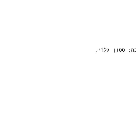
ה: סטון גלרי.