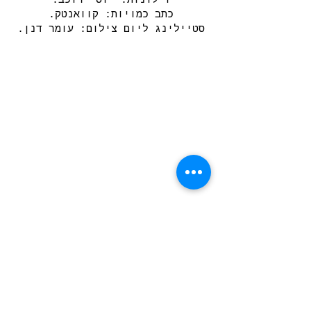
וילונות: יוסי רוכב.
כתב כמויות: קוואנטק.
סטיילינג ליום צילום: עומר דנן.